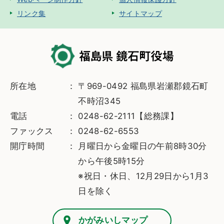
リンク集
サイトマップ
所在地
〒969-0492 福島県岩瀬郡鏡石町
不時沼345
電話
0248-62-2111【総務課】
ファックス
0248-62-6553
開庁時間
月曜日から金曜日の午前8時30分
から午後5時15分
※祝日・休日、12月29日から1月3
日を除く
かがみいしマップ