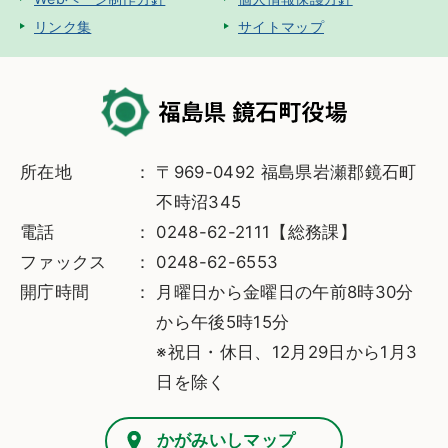
リンク集
サイトマップ
所在地
〒969-0492 福島県岩瀬郡鏡石町
不時沼345
電話
0248-62-2111【総務課】
ファックス
0248-62-6553
開庁時間
月曜日から金曜日の午前8時30分
から午後5時15分
※祝日・休日、12月29日から1月3
日を除く
かがみいしマップ