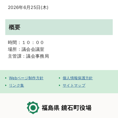
2026年6月25日(木)
概要
時間：１０：００
場所：議会会議室
主管課：議会事務局
Webページ制作方針
個人情報保護方針
リンク集
サイトマップ