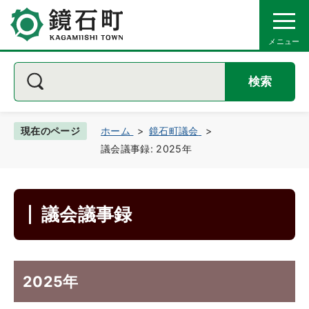
検索
現在のページ
ホーム
鏡石町議会
議会議事録: 2025年
議会議事録
2025年