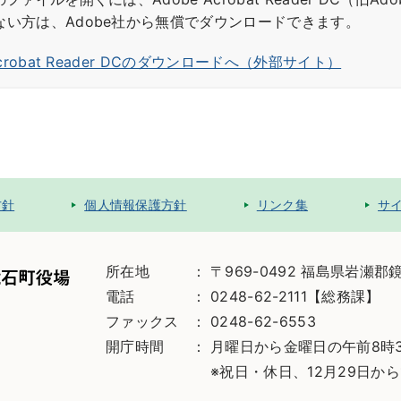
ない方は、Adobe社から無償でダウンロードできます。
Acrobat Reader DCのダウンロードへ（外部サイト）
方針
個人情報保護方針
リンク集
サ
所在地
〒969-0492 福島県岩瀬郡
電話
0248-62-2111【総務課】
ファックス
0248-62-6553
開庁時間
月曜日から金曜日の午前8時3
※祝日・休日、12月29日から