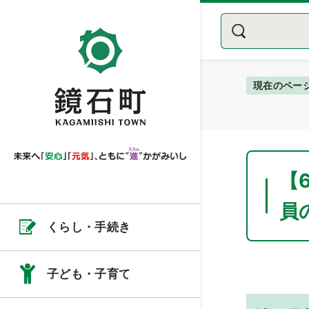
現在のペー
【
員
くらし・手続き
子ども・子育て