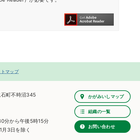
イトマップ
鏡石町不時沼345
かがみいしマップ
組織の一覧
0分から午後5時15分
お問い合わせ
1月3日を除く