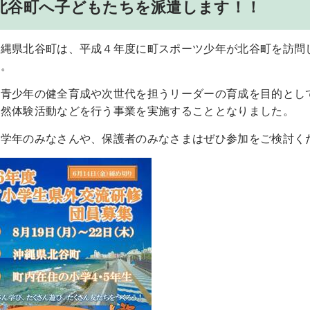
北谷町へ子どもたちを派遣します！！
沖縄県北谷町は、平成４年度に町スポーツ少年が北谷町を訪問
す。
、青少年の健全育成や次世代を担うリーダーの育成を目的とし
自然体験活動などを行う事業を実施することとなりました。
る学年のみなさんや、保護者のみなさまはぜひ参加をご検討く