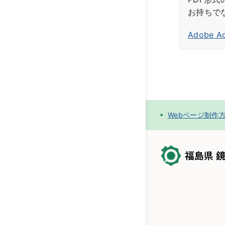
お持ちで
Adobe 
Webページ制作