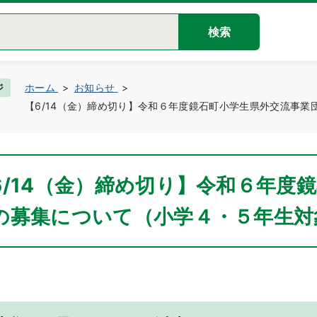
検索
ジ
ホーム
お知らせ
【6/14（金）締め切り】令和６年度鏡石町小学生県外交流事
6/14（金）締め切り】令和６年度
の募集について（小学４・５年生対