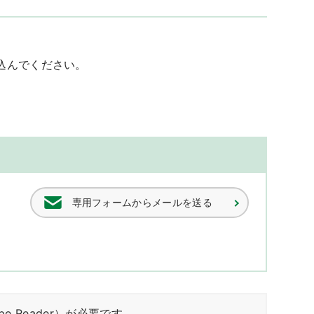
込んでください。
専用フォームからメールを送る
obe Reader）が必要です。