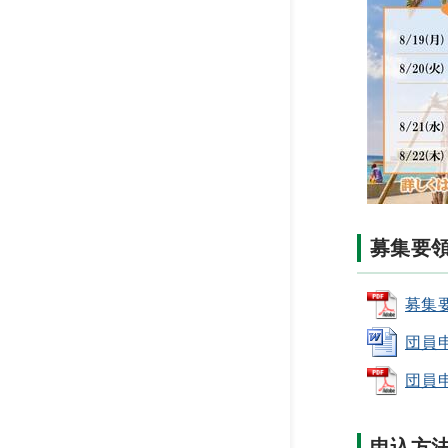
募集要
募集要
団員申
団員申
申込方