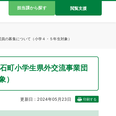
担当課から探す
閲覧支援
業団員の募集について（小学４・５年生対象）
鏡石町小学生県外交流事業団
象）
更新日：2024年05月23日
印刷する