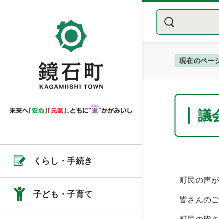
現在のペー
議
くらし・手続き
町民の声
子ども・子育て
皆さんの