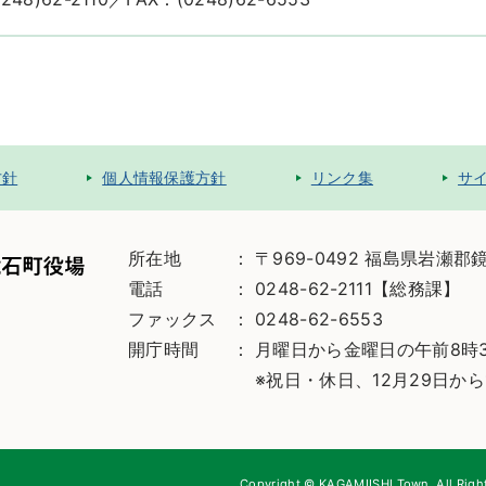
方針
個人情報保護方針
リンク集
サ
所在地
〒969-0492 福島県岩瀬郡
電話
0248-62-2111【総務課】
ファックス
0248-62-6553
開庁時間
月曜日から金曜日の午前8時3
※祝日・休日、12月29日から
Copyright © KAGAMIISHI Town. All Righ