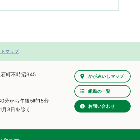
イトマップ
鏡石町不時沼345
かがみいしマップ
組織の一覧
0分から午後5時15分
お問い合わせ
1月3日を除く
ts Reserved.