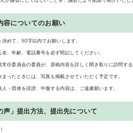
さんが議会にしてほしいことを、議会だより紙面で紹介いたし
内容についてのお願い
を決めて、50
字以内でお願いします。
氏名、年齢、電話番号を必ず明記してください。
聴常任委員会の委員が、原稿内容を詳しく聞き取りに訪問する
決まったときには、写真も掲載させていただく予定です。
個人・団体を誹謗、中傷する内容は、ご遠慮願います。
の声」提出方法、提出先について
法）