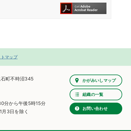
イトマップ
鏡石町不時沼345
かがみいしマップ
組織の一覧
0分から午後5時15分
お問い合わせ
1月3日を除く