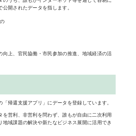
タのうち、誰もがインターネット等を通じて容易に
で公開されたデータを指します。
の
の向上、官民協働・市民参加の推進、地域経済の活
の「帰還支援アプリ」にデータを登録しています。
タを営利、非営利を問わず、誰もが自由に二次利用
り地域課題の解決や新たなビジネス展開に活用でき