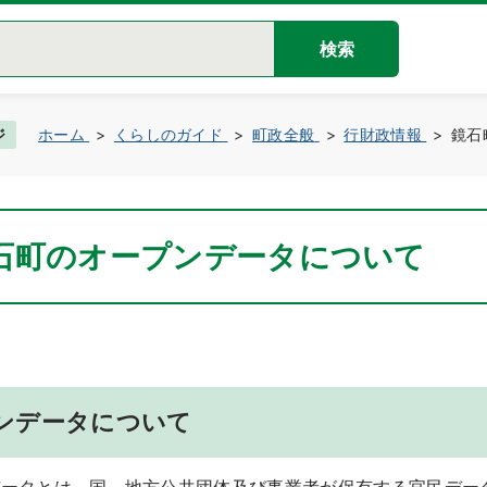
検索
ジ
ホーム
くらしのガイド
町政全般
行財政情報
鏡石
石町のオープンデータについて
ンデータについて