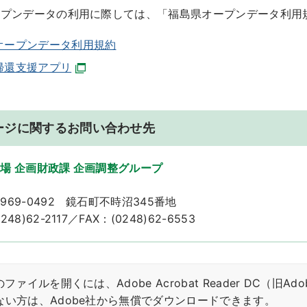
ープンデータの利用に際しては、「福島県オープンデータ利用
オープンデータ利用規約
帰還支援アプリ
ージに関するお問い合わせ先
場 企画財政課 企画調整グループ
969-0492 鏡石町不時沼345番地
48)62-2117／FAX：(0248)62-6553
ファイルを開くには、Adobe Acrobat Reader DC（旧Ad
ない方は、Adobe社から無償でダウンロードできます。