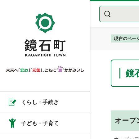
現在のペー
鏡
くらし・手続き
オープ
子ども・子育て