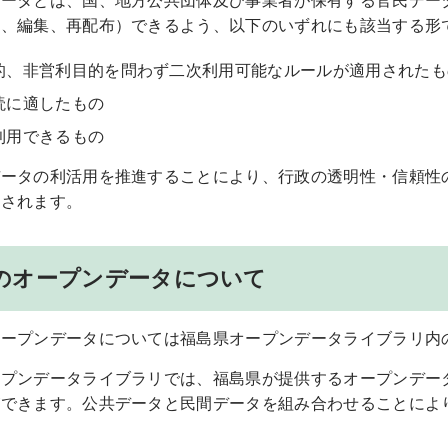
データとは、国、地方公共団体及び事業者が保有する官民デー
工、編集、再配布）できるよう、以下のいずれにも該当する形
的、非営利目的を問わず二次利用可能なルールが適用されたも
読に適したもの
利用できるもの
データの利活用を推進することにより、行政の透明性・信頼性
待されます。
のオープンデータについて
オープンデータについては福島県オープンデータライブラリ内
ープンデータライブラリでは、福島県が提供するオープンデー
ができます。公共データと民間データを組み合わせることによ