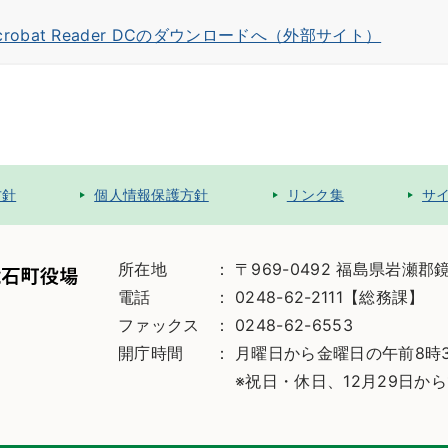
Acrobat Reader DCのダウンロードへ（外部サイト）
方針
個人情報保護方針
リンク集
サ
所在地
〒969-0492 福島県岩瀬郡
電話
0248-62-2111【総務課】
ファックス
0248-62-6553
開庁時間
月曜日から金曜日の午前8時3
※祝日・休日、12月29日から