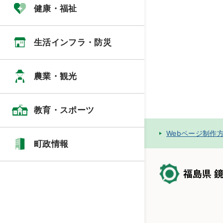
健康・福祉
生活インフラ・防災
農業・観光
教育・スポーツ
Webページ制作
町政情報