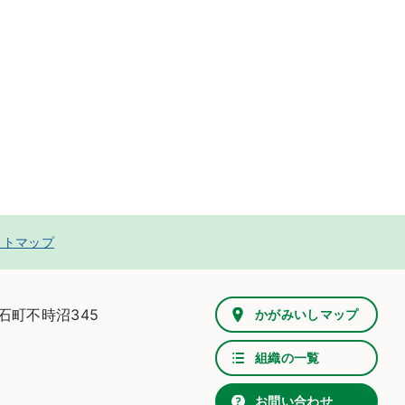
イトマップ
鏡石町不時沼345
かがみいしマップ
組織の一覧
お問い合わせ