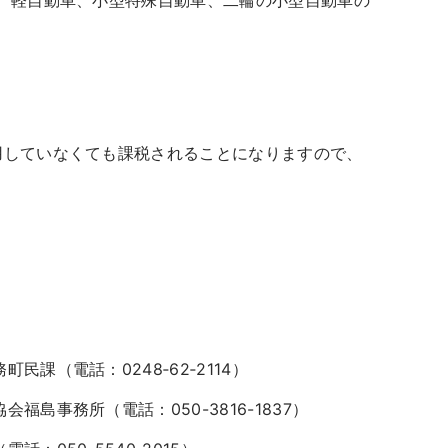
、軽自動車、小型特殊自動車、二輪の小型自動車の
していなくても課税されることになりますので、
話：0248‐62‐2114）
務所（電話：050-3816-1837）