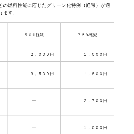
その燃料性能に応じたグリーン化特例（軽課）が適
れます。
５０％軽減
７５％軽減
円
２，０００円
１，０００円
円
３，５００円
１，８００円
ー
２，７００円
ー
１，０００円