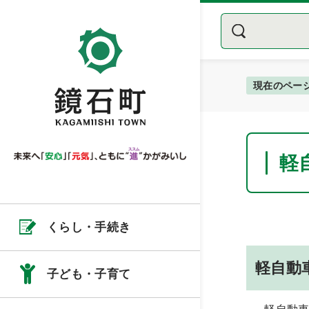
現在のペー
軽
くらし・手続き
軽自動
子ども・子育て