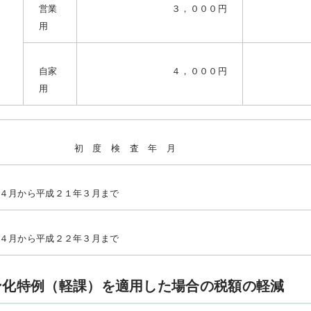
営業
３，０００円
用
自家
４，０００円
用
初 度 検 査 年 月
４月から平成２１年３月まで
４月から平成２２年３月まで
ン化特例（軽課）を適用した場合の税額の軽減