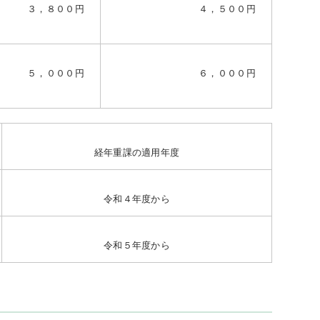
３，８００円
４，５００円
５，０００円
６，０００円
経年重課の適用年度
令和４年度から
令和５年度から