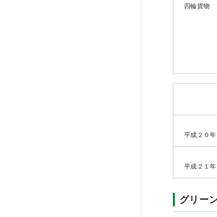
四輪貨物
平成２０年
平成２１年
グリー