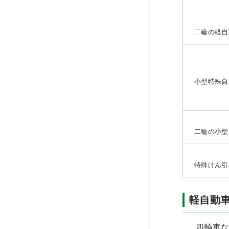
二輪の軽自
小型特殊自
二輪の小型
特殊けん引
軽自動
四輪車な