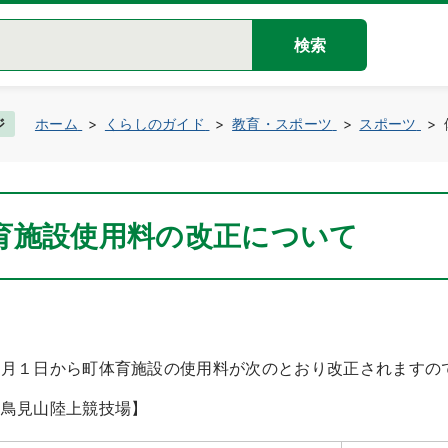
検索
ジ
ホーム
くらしのガイド
教育・スポーツ
スポーツ
育施設使用料の改正について
４月１日から町体育施設の使用料が次のとおり改正されますの
営鳥見山陸上競技場】