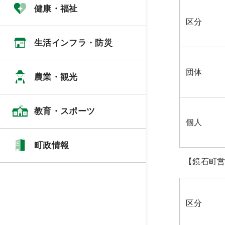
健康・福祉
区分
生活インフラ・防災
団体
農業・観光
教育・スポーツ
個人
町政情報
【鏡石町
区分