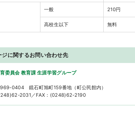
一般
210円
高校生以下
無料
ージに関するお問い合わせ先
育委員会 教育課 生涯学習グループ
969-0404 鏡石町旭町159番地（町公民館内）
48)62-2031／FAX：(0248)62-2190