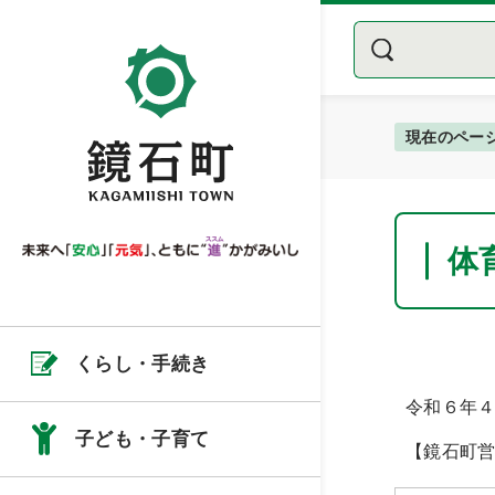
現在のペー
体
くらし・手続き
令和６年
子ども・子育て
【鏡石町