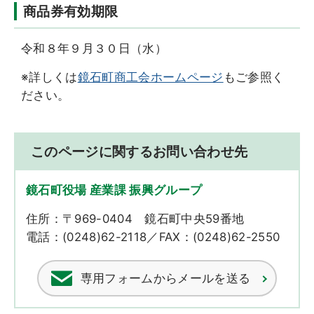
商品券有効期限
令和８年９月３０日（水）
※詳しくは
鏡石町商工会ホームページ
もご参照く
ださい。
このページに関するお問い合わせ先
鏡石町役場 産業課 振興グループ
住所：〒969-0404 鏡石町中央59番地
電話：(0248)62-2118／FAX：(0248)62-2550
専用フォームからメールを送る