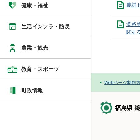
農耕
健康・福祉
道路
生活インフラ・防災
関す
農業・観光
教育・スポーツ
Webページ制作
町政情報