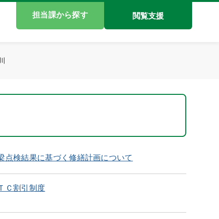
担当課から探す
閲覧支援
川
梁点検結果に基づく修繕計画について
ＴＣ割引制度