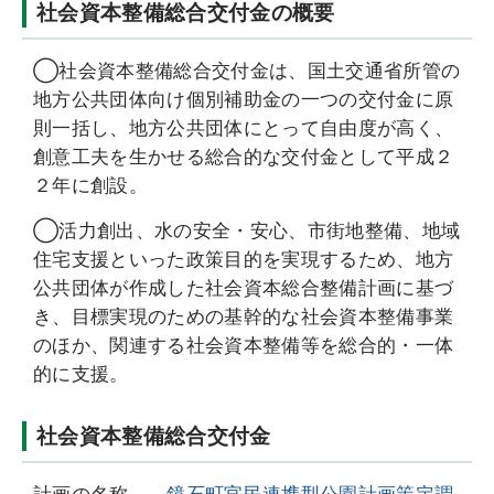
社会資本整備総合交付金の概要
◯社会資本整備総合交付金は、国土交通省所管の
地方公共団体向け個別補助金の一つの交付金に原
則一括し、地方公共団体にとって自由度が高く、
創意工夫を生かせる総合的な交付金として平成２
２年に創設。
◯活力創出、水の安全・安心、市街地整備、地域
住宅支援といった政策目的を実現するため、地方
公共団体が作成した社会資本総合整備計画に基づ
き、目標実現のための基幹的な社会資本整備事業
のほか、関連する社会資本整備等を総合的・一体
的に支援。
社会資本整備総合交付金