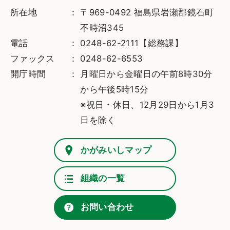
所在地
〒969-0492 福島県岩瀬郡鏡石町
不時沼345
電話
0248-62-2111【総務課】
ファックス
0248-62-6553
開庁時間
月曜日から金曜日の午前8時30分
から午後5時15分
※祝日・休日、12月29日から1月3
日を除く
かがみいしマップ
組織の一覧
お問い合わせ