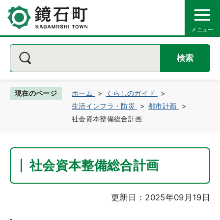
検索
現在のページ
ホーム
くらしのガイド
生活インフラ・防災
都市計画
社会資本整備総合計画
社会資本整備総合計画
更新日：2025年09月19日