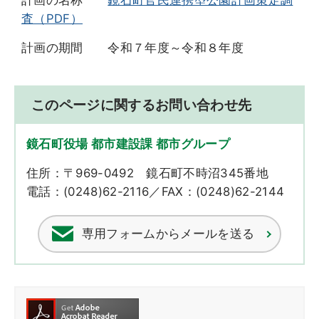
計画の名称
鏡石町官民連携型公園計画策定調
査（PDF）
計画の期間 令和７年度～令和８年度
このページに関するお問い合わせ先
鏡石町役場 都市建設課 都市グループ
住所：〒969-0492 鏡石町不時沼345番地
電話：(0248)62-2116／FAX：(0248)62-2144
専用フォームからメールを送る