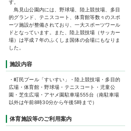
す。
鳥見山公園内には、野球場、陸上競技場、多目
的グランド、テニスコート、体育館等数々のスポ
ーツ施設が整備されており、一大スポーツワール
ドとなっています。また、陸上競技場（サッカー
場）は平成７年のふくしま国体の会場にもなりま
した。
施設内容
・町民プール「すいすい」・陸上競技場・多目的
広場・体育館・野球場・テニスコート・児童公
園・芝生広場・アヤメ園駐車場555台（南駐車場
以外は午前8時30分から午後5時まで）
体育施設等のご利用案内