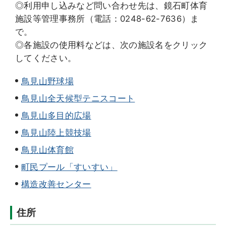
◎利用申し込みなど問い合わせ先は、鏡石町体育
施設等管理事務所（電話：0248-62-7636）ま
で。
◎各施設の使用料などは、次の施設名をクリック
してください。
鳥見山野球場
鳥見山全天候型テニスコート
鳥見山多目的広場
鳥見山陸上競技場
鳥見山体育館
町民プール「すいすい」
構造改善センター
住所