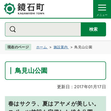
検索
現在のページ
ホーム
施設案内
鳥見山公園
鳥見山公園
更新日：2017年01月17日
春はサクラ、夏はアヤメが美しい。