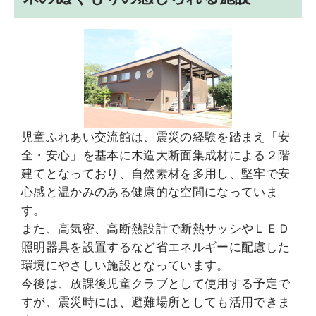
児童ふれあい交流館は、震災の経験を踏まえ「安
全・安心」を基本に木造大断面集成材による２階
建てとなっており、自然素材を多用し、堅牢で安
心感と温かみのある健康的な空間になっていま
す。
また、高気密、高断熱設計で断熱サッシやＬＥＤ
照明器具を設置するなど省エネルギーに配慮した
環境にやさしい施設となっています。
今後は、放課後児童クラブとして使用する予定で
すが、震災時には、避難場所としても活用できま