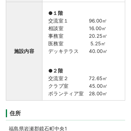
●１階
交流室１ 96.00㎡
相談室 16.00㎡
事務室 20.25㎡
医務室 5.25㎡
施設内容
デッキテラス 40.00㎡
●２階
交流室２ 72.65㎡
クラブ室 45.00㎡
ボランティア室 28.00㎡
住所
福島県岩瀬郡鏡石町中央1