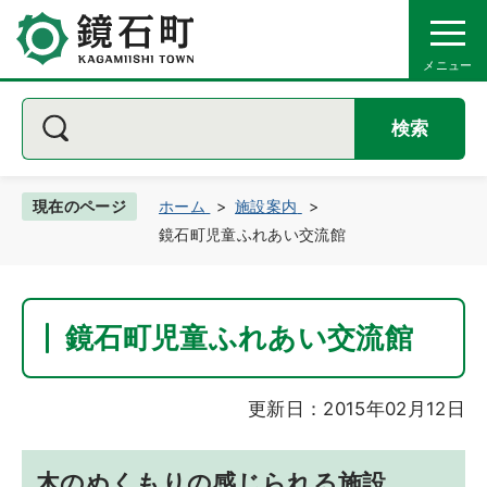
検索
現在のページ
ホーム
施設案内
鏡石町児童ふれあい交流館
鏡石町児童ふれあい交流館
更新日：2015年02月12日
木のぬくもりの感じられる施設