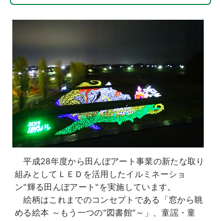
平成28年度から田んぼアート事業の新たな取り
組みとしてＬＥＤを活用したイルミネーショ
ン"輝る田んぼアート"を実施しています。
絵柄はこれまでのコンセプトである「窓から眺
める絵本 ～もう一つの"図書館"～」、童謡・童