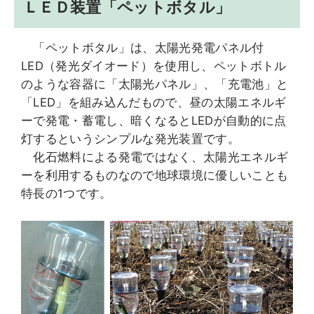
ＬＥＤ装置「ペットボタル」
「ペットボタル」は、太陽光発電パネル付
LED（発光ダイオード）を使用し、ペットボトル
のような容器に「太陽光パネル」、「充電池」と
「LED」を組み込んだもので、昼の太陽エネルギ
ーで発電・蓄電し、暗くなるとLEDが自動的に点
灯するというシンプルな発光装置です。
化石燃料による発電ではなく、太陽光エネルギ
ーを利用するものなので地球環境に優しいことも
特長の1つです。