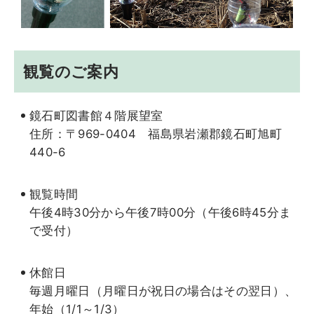
観覧のご案内
鏡石町図書館４階展望室
住所：〒969-0404 福島県岩瀬郡鏡石町旭町
440-6
観覧時間
午後4時30分から午後7時00分（午後6時45分ま
で受付）
休館日
毎週月曜日（月曜日が祝日の場合はその翌日）、
年始（1/1～1/3）