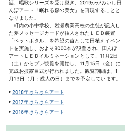
話、唱歌シリーズを受け継ぎ、2019かがみいし田
んぼアート「眠れる森の美女」を再現することと
なりました。
町内の小中学校、岩瀬農業高校の生徒が記入し
た夢メッセージカードが挿入されたＬＥＤ装置
「ペットボタル」を希望の苗として田植えイベン
トを実施し、およそ8000本が設置され、田んぼ
アートＬＥＤイルミネーションとして、11月2日
（土）からプレ観覧を開始し、11月15日（金）に
完成お披露目式が行われました。観覧期間は、1
月13日（月：成人の日）までを予定しています。
2018年きらきらアート
2017年きらきらアート
2016年きらきらアート