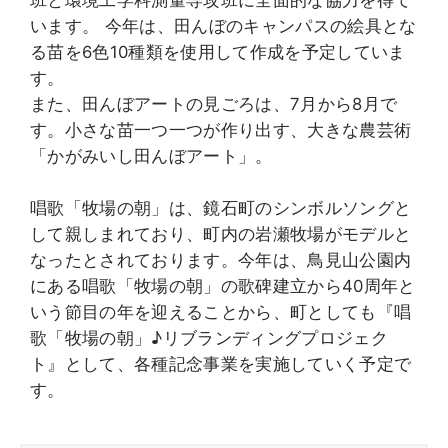
班と環境工学科測量専攻班に全面的な協力を得て
います。 今年は、田んぼのキャンパスの絵具とな
る苗を6色10種類を使用して作成を予定していま
す。
また、田んぼアートの見ごろは、7月から8月で
す。小さな苗一つ一つが作り出す、大きな農芸術
「かがみいし田んぼアート」。
唱歌「牧場の朝」は、鏡石町のシンボルソングと
して親しまれており、町内の岩瀬牧場がモデルと
なったとされております。今年は、鳥見山公園内
にある唱歌「牧場の朝」の歌碑建立から40周年と
いう節目の年を迎えることから、町としても『唱
歌「牧場の朝」♪リブランディングプロジェク
ト』として、各種記念事業を実施していく予定で
す。