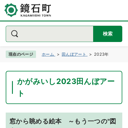
検索
現在のページ
ホーム
田んぼアート
2023年
かがみいし2023田んぼアー
ト
窓から眺める絵本 ～もう一つの"図