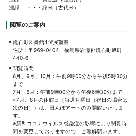
濃緑 ・・・緑米（古代米）
閲覧のご案内
鏡石町図書館4階展望室
住所：〒969-0404 福島県岩瀬郡鏡石町旭町
440-6
閲覧時間
6月、9月、10月：午前9時00分から午後5時30分
まで
7月、8月：午前9時00分から午後6時30分まで
※7月、8月の休館日（毎週月曜日（祝日の場合は
次の日））は、田んぼアートのみ開館いたしま
す。
※新型コロナウイルス感染症の影響により閲覧時
間を変更しておりますので、ご理解願います。