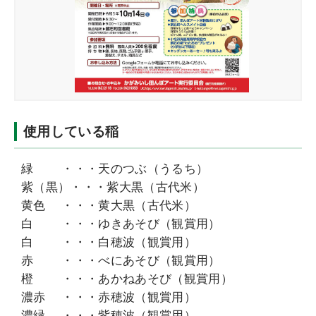
使用している稲
緑 ・・・天のつぶ（うるち）
紫（黒）・・・紫大黒（古代米）
黄色 ・・・黄大黒（古代米）
白 ・・・ゆきあそび（観賞用）
白 ・・・白穂波（観賞用）
赤 ・・・べにあそび（観賞用）
橙 ・・・あかねあそび（観賞用）
濃赤 ・・・赤穂波（観賞用）
濃緑 ・・・紫穂波（観賞用）