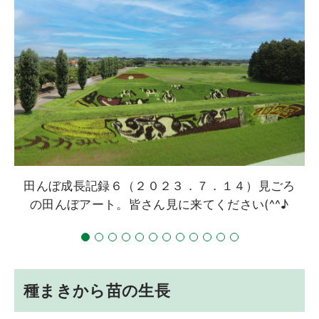
田んぼ成長記録６（２０２３．７．１４）見ごろ
の田んぼアート。皆さん見に来てください(^^♪
種まきから苗の生長