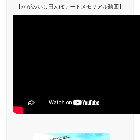
【かがみいし田んぼアートメモリアル動画】