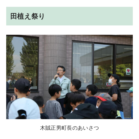
田植え祭り
木賊正男町長のあいさつ