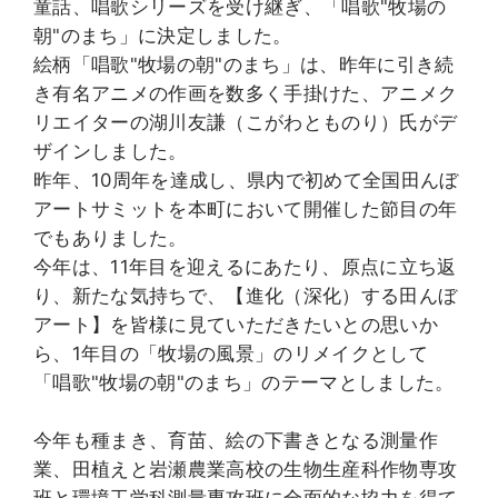
童話、唱歌シリーズを受け継ぎ、「唱歌"牧場の
朝"のまち」に決定しました。
絵柄「唱歌"牧場の朝"のまち」は、昨年に引き続
き有名アニメの作画を数多く手掛けた、アニメク
リエイターの湖川友謙（こがわとものり）氏がデ
ザインしました。
昨年、10周年を達成し、県内で初めて全国田んぼ
アートサミットを本町において開催した節目の年
でもありました。
今年は、11年目を迎えるにあたり、原点に立ち返
り、新たな気持ちで、【進化（深化）する田んぼ
アート】を皆様に見ていただきたいとの思いか
ら、1年目の「牧場の風景」のリメイクとして
「唱歌"牧場の朝"のまち」のテーマとしました。
今年も種まき、育苗、絵の下書きとなる測量作
業、田植えと岩瀬農業高校の生物生産科作物専攻