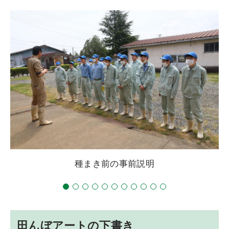
種まき前の事前説明
田んぼアートの下書き