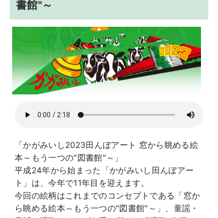
書館"～
「かがみいし2023田んぼアート 窓から眺める絵
本～もう一つの"図書館"～」
平成24年から始まった「かがみいし田んぼアー
ト」は、今年で11年目を迎えます。
今回の絵柄はこれまでのコンセプトである「窓か
ら眺める絵本～もう一つの"図書館"～」、童謡・