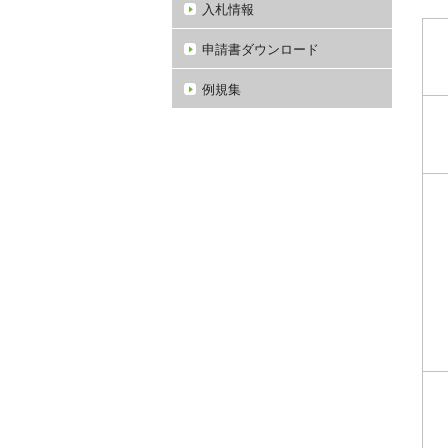
入札情報
申請書ダウンロード
例規集