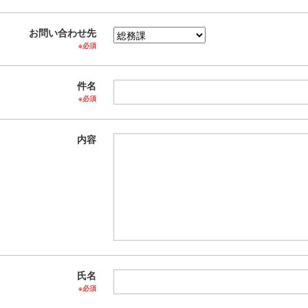
お問い合わせ先
※必須
件名
※必須
内容
氏名
※必須