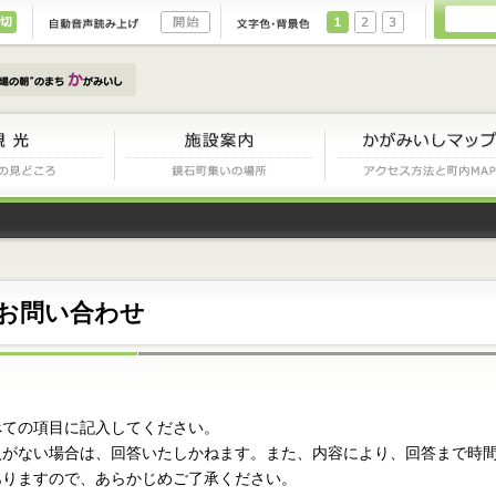
ふりがな：ON
ふりがな：OFF
音声読み上げ：スタート
背景色変更：1
背景色変更：2
背景色変更：
ド
観光
施設案内
お問い合わせ
べての項目に記入してください。
入がない場合は、回答いたしかねます。また、内容により、回答まで時
ありますので、あらかじめご了承ください。