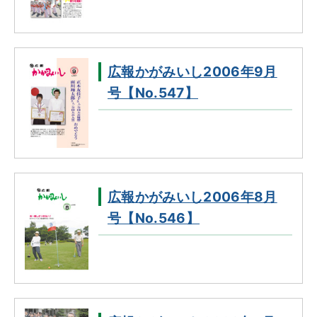
広報かがみいし2006年9月
号【No.547】
広報かがみいし2006年8月
号【No.546】