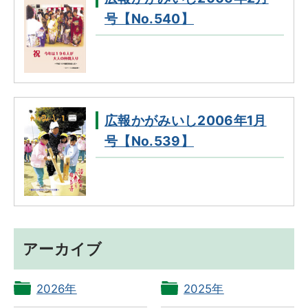
号【No.540】
広報かがみいし2006年1月
号【No.539】
アーカイブ
2026年
2025年