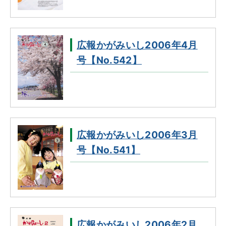
広報かがみいし2006年4月
号【No.542】
広報かがみいし2006年3月
号【No.541】
広報かがみいし2006年2月