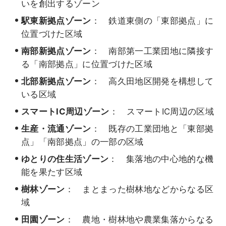
いを創出するゾーン
駅東新拠点ゾーン
： 鉄道東側の「東部拠点」に
位置づけた区域
南部新拠点ゾーン
： 南部第一工業団地に隣接す
る「南部拠点」に位置づけた区域
北部新拠点ゾーン
： 高久田地区開発を構想して
いる区域
スマートIC周辺ゾーン
： スマートIC周辺の区域
生産・流通ゾーン
： 既存の工業団地と「東部拠
点」「南部拠点」の一部の区域
ゆとりの住生活ゾーン
： 集落地の中心地的な機
能を果たす区域
樹林ゾーン
： まとまった樹林地などからなる区
域
田園ゾーン
： 農地・樹林地や農業集落からなる