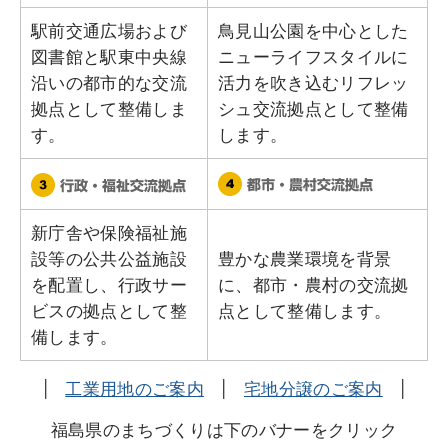
駅前交通広場および
鳥見山公園を中心とした
図書館と駅東中央線
ニューライフスタイルに
沿いの都市的な交流
活力を吹き込むリフレッ
拠点として整備しま
シュ交流拠点として整備
す。
します。
新庁舎や保険福祉施
設等の公共公益施設
豊かな農業環境を背景
を配置し、行政サー
に、都市・農村の交流拠
ビスの拠点として整
点として整備します。
備します。
|
工業用地のご案内
|
宅地分譲のご案内
|
福島県のまちづくりは下のバナーをクリック