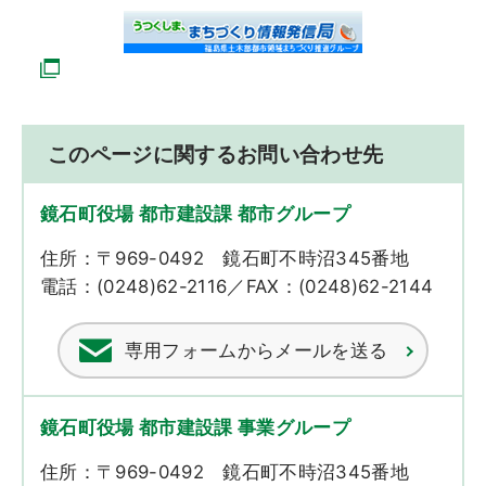
このページに関するお問い合わせ先
鏡石町役場 都市建設課 都市グループ
住所：〒969-0492 鏡石町不時沼345番地
電話：(0248)62-2116／FAX：(0248)62-2144
専用フォームからメールを送る
鏡石町役場 都市建設課 事業グループ
住所：〒969-0492 鏡石町不時沼345番地