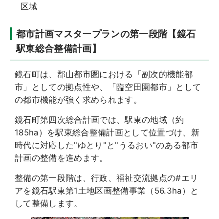
区域
都市計画マスタープランの第一段階【鏡石
駅東総合整備計画】
鏡石町は、郡山都市圏における「副次的機能都
市」としての拠点性や、「臨空田園都市」として
の都市機能が強く求められます。
鏡石町第四次総合計画では、駅東の地域（約
185ha）を駅東総合整備計画として位置づけ、新
時代に対応した"ゆとり"と"うるおい"のある都市
計画の整備を進めます。
整備の第一段階は、行政、福祉交流拠点の#エリ
アを鏡石駅東第1土地区画整備事業（56.3ha）と
して整備します。