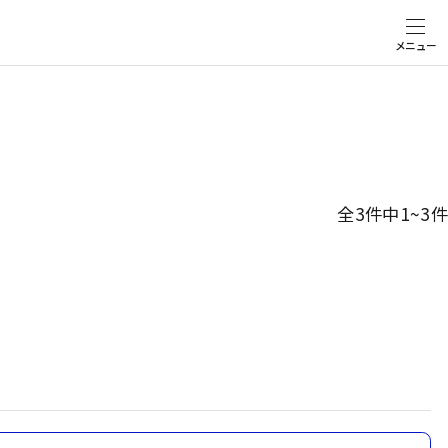
メニュー
全3件中1~3件