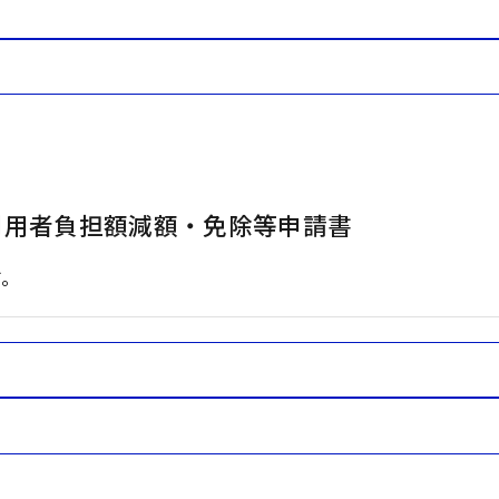
利用者負担額減額・免除等申請書
す。