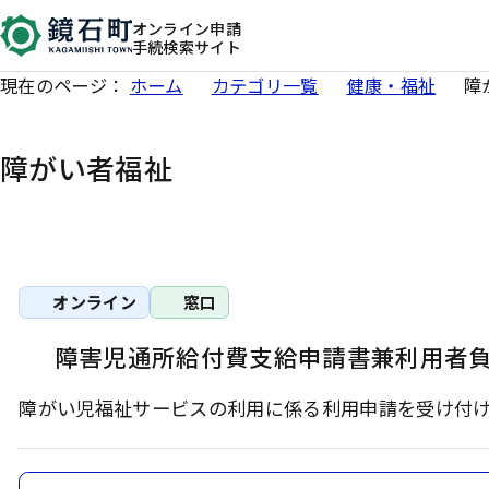
オンライン申請
手続検索サイト
現在のページ：
ホーム
カテゴリ一覧
健康・福祉
障
障がい者福祉
オンライン
窓口
障害児通所給付費支給申請書兼利用者
障がい児福祉サービスの利用に係る利用申請を受け付