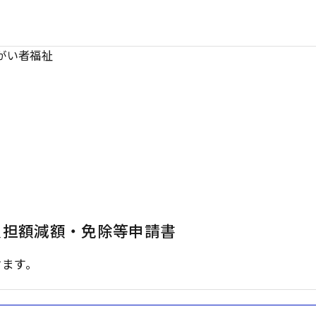
がい者福祉
負担額減額・免除等申請書
けます。