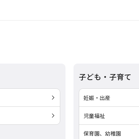
子ども・子育て
妊娠・出産
児童福祉
保育園、幼稚園