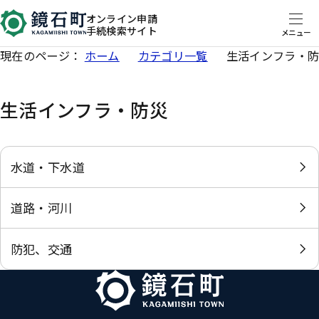
オンライン申請
手続検索サイト
メニュー
現在のページ：
ホーム
カテゴリ一覧
生活インフラ・
生活インフラ・防災
水道・下水道
道路・河川
防犯、交通